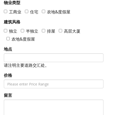
物业类型
工商业
住宅
农地&度假屋
建筑风格
独立
半独立
排屋
高层大厦
农地&度假屋
地点
请注明主要道路交汇处。
价格
留言