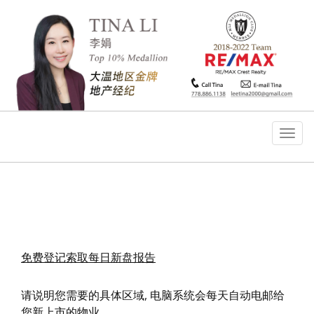
菜
单
免费登记索取每日新盘报告
请说明您需要的具体区域, 电脑系统会每天自动电邮给
您新上市的物业.